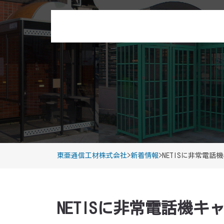
東亜通信工材株式会社
>
新着情報
>
NETISに非常電
NETISに非常電話機