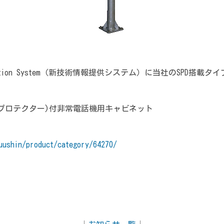
 Information System（新技術情報提供システム）に当社のSP
ージプロテクター)付非常電話機用キャビネット
uushin/product/category/64270/