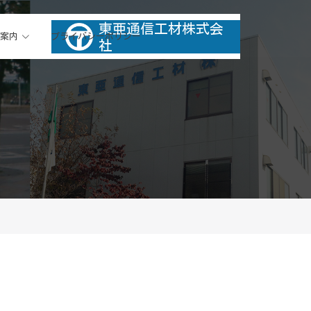
東亜通信工材株式会
製品情報
案内
プライバシーポリシー
社