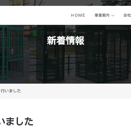
ＨＯＭＥ
事業案内
会社
新着情報
を行いました
いました