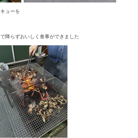
ベキューを
まで降らずおいしく食事ができました