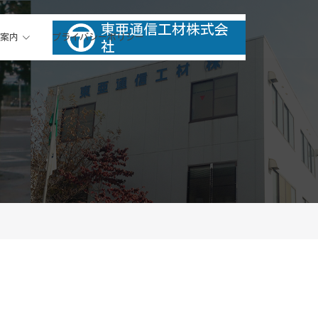
東亜通信工材株式会
製品情報
案内
プライバシーポリシー
社